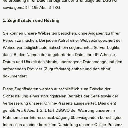
Verarbeitung Ihrer Daten erfolgt auf der Grundlage der DSGVO
sowie gemäß § 165 Abs. 3 TKG.
1. Zugriffsdaten und Hosting
Sie können unsere Webseiten besuchen, ohne Angaben zu Ihrer
Person zu machen. Bei jedem Aufruf einer Webseite speichert der
Webserver lediglich automatisch ein sogenanntes Server-Logfile,
das z.B. den Namen der angeforderten Datei, Ihre IP-Adresse,
Datum und Uhrzeit des Abrufs, übertragene Datenmenge und den
anfragenden Provider (Zugriffsdaten) enthält und den Abruf
dokumentiert.
Diese Zugriffsdaten werden ausschließlich zum Zwecke der
Sicherstellung eines störungsfreien Betriebs der Seite sowie der
Verbesserung unserer Online-Präsenz ausgewertet. Dies dient
gemäß Art. 6 Abs. 1 S. 1 lit. f DSGVO der Wahrung unserer im
Rahmen einer Interessensabwägung überwiegenden berechtigten
Interessen an einer korrekten Darstellung unserer Online-Präsenz.